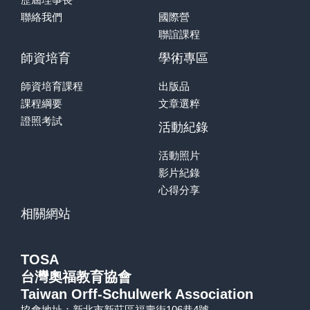
聯絡我們
國際營
聯誼課程
師資培育
學術專區
師資培育課程
出版品
課程綱要
文章選粹
證照考試
活動紀錄
活動照片
影片紀錄
心得分享
相關網站
TOSA
台灣奧福教育協會
Taiwan Orff-Schulwerk Association
協會地址：新北市新莊區福壽街106巷4號