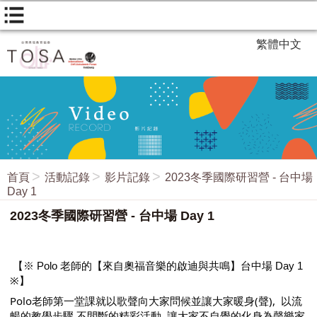
繁體中文
首頁
活動記錄
影片記錄
2023冬季國際研習營 - 台中場
Day 1
2023冬季國際研習營 - 台中場 Day 1
【※ Polo 老師的【來自奧福音樂的啟迪與共鳴】台中場 Day 1 
※】
Polo老師第一堂課就以歌聲向大家問候並讓大家暖身(聲),  以流
暢的教學步驟 不間斷的精彩活動, 讓大家不自覺的化身為聲樂家