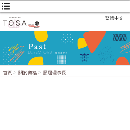
繁體中文
首頁
關於奧福
歷屆理事長