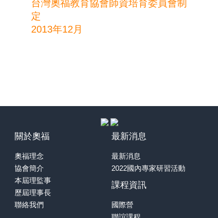
台灣奧福教育協會師資培育委員會制
定
2013年12月
關於奧福
最新消息
奧福理念
最新消息
協會簡介
2022國內專家研習活動
本屆理監事
課程資訊
歷屆理事長
聯絡我們
國際營
聯誼課程