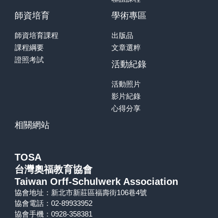
師資培育
學術專區
師資培育課程
出版品
課程綱要
文章選粹
證照考試
活動紀錄
活動照片
影片紀錄
心得分享
相關網站
TOSA
台灣奧福教育協會
Taiwan Orff-Schulwerk Association
協會地址：新北市新莊區福壽街106巷4號
協會電話：02-89933952
協會手機：0928-358381