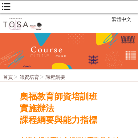
繁體中文
首頁
師資培育
課程綱要
奧福教育師資培訓班
實施辦法
課程綱要與能力指標