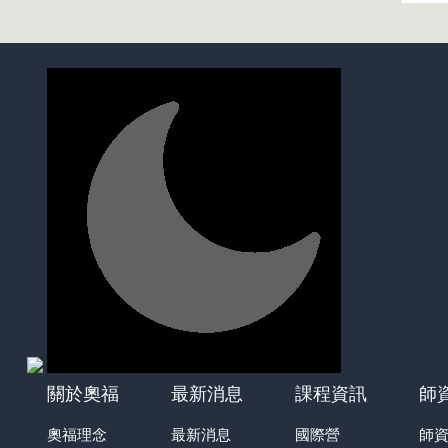
關於奧福
最新消息
課程資訊
師
奧福理念
最新消息
國際營
師