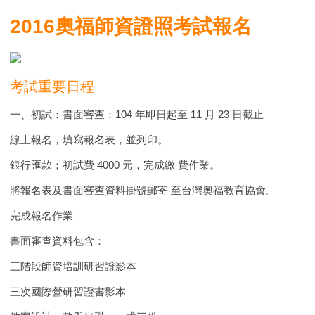
2016奧福師資證照考試報名
考試重要日程
一、初試：書面審查：104 年即日起至 11 月 23 日截止
線上報名，填寫報名表，並列印。
銀行匯款；初試費 4000 元，完成繳 費作業。
將報名表及書面審查資料掛號郵寄 至台灣奧福教育協會。
完成報名作業
書面審查資料包含：
三階段師資培訓研習證影本
三次國際營研習證書影本