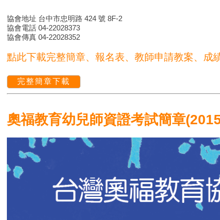
協會地址 台中市忠明路 424 號 8F-2
協會電話 04-22028373
協會傳真 04-22028352
點此下載完整簡章、報名表、教師申請教案、成
完整簡章下載
奧福教育幼兒師資證考試簡章(2015