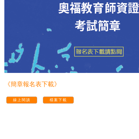
《簡章報名表下載》
線上閱讀
檔案下載