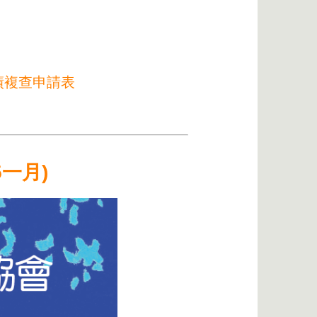
績複查申請表
一月)