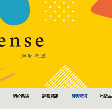
關於奧福
課程資訊
師資培育
出版品