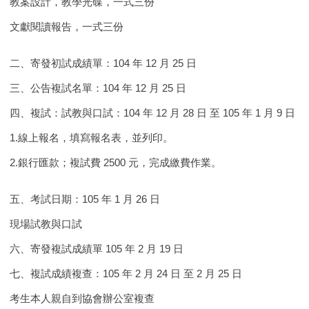
教案設計，教學光碟，一式三份
文獻閱讀報告，一式三份
二、寄發初試成績單：104 年 12 月 25 日
三、公告複試名單：104 年 12 月 25 日
四、複試：試教與口試：104 年 12 月 28 日 至 105 年 1 月 9 日
1.線上報名，填寫報名表，並列印。
2.銀行匯款；複試費 2500 元，完成繳費作業。
五、考試日期：105 年 1 月 26 日
現場試教與口試
六、寄發複試成績單 105 年 2 月 19 日
七、複試成績複查：105 年 2 月 24 日 至 2 月 25 日
考生本人親自到協會辦公室複查