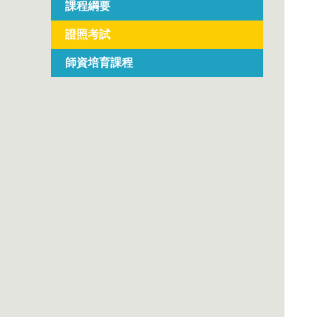
課程綱要
證照考試
師資培育課程