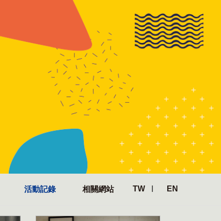
TW
EN
活動記錄
相關網站