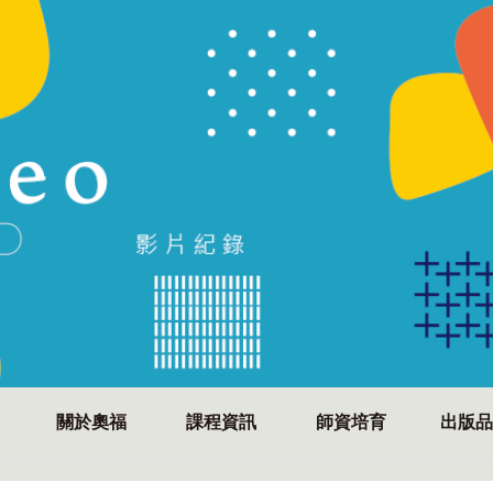
關於奧福
課程資訊
師資培育
出版品